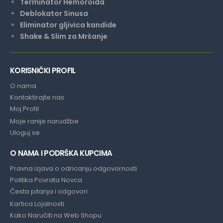
Terminator Hemoroida
Deblokator Sinusa
Eliminator gljivica kandide
Shake & Slim za Mršanje
KORISNIČKI PROFIL
O nama
Kontaktirajte nas
Moj Profil
Moje ranije narudžbe
Uloguj se
O NAMA I PODRŠKA KUPCIMA
Pravna izjava o odricanju odgovornosti
Politika Povrata Novca
Česta pitanja i odgovori
Kartica Lojalnosti
Kako Naručiti na Web Shopu