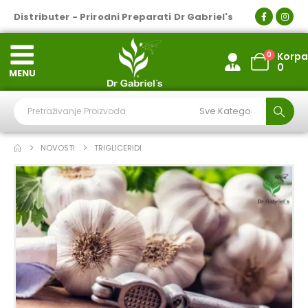
Distributer - Prirodni Preparati Dr Gabriel's
0
Korpa
0
MENU
NOVOSTI
TRIGLICERIDI