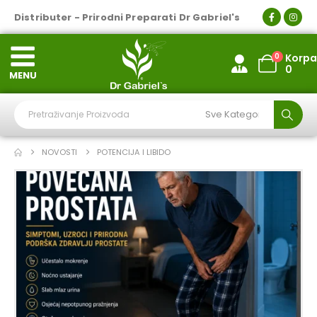
Distributer - Prirodni Preparati Dr Gabriel's
0
Korpa
0
MENU
NOVOSTI
POTENCIJA I LIBIDO