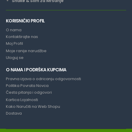
Shake & Slim za Mršanje
KORISNIČKI PROFIL
O nama
Kontaktirajte nas
Moj Profil
Moje ranije narudžbe
Uloguj se
O NAMA I PODRŠKA KUPCIMA
Pravna izjava o odricanju odgovornosti
Politika Povrata Novca
Česta pitanja i odgovori
Kartica Lojalnosti
Kako Naručiti na Web Shopu
Dostava