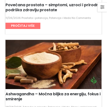
Povećana prostata – simptomi, uzroci i prirodna
podrška zdravlju prostate
11/06/2026
Prostata i potencija
,
Potencija i libido
No Comments
PROČITAJ VIŠE
Ashwagandha – Moćna biljka za energiju, fokus i
smirenje