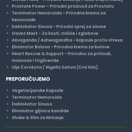
Prostate Power - Prirodni proizvod za Prostatu
Terminator Hemoroida - Prirodna krema za
hemoroide
Deblokator Sinusa - Prirodni sprej za sinuse
Gavez Mast - Za kosti, mišiće i zglobove
Ašvaganda / Ashwagandha - kapsule protiv stresa
Eliminator Bolova - Prirodna krema za bolove
Heart Rescue & Support - Prirodno za pritisak,
masnoće i trigliceride
Ulje Čorokota / Nigella Sativa (Crni Kim)
PREPORUČUJEMO
Vegetarijanske Kapsule
Terminator Hemoroida
Deblokator Sinusa
Eliminator gljivica kandide
Shake & Slim za Mršanje