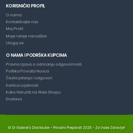
KORISNIČKI PROFIL
O nama
Kontaktirajte nas
Moj Profil
Moje ranije narudžbe
Uloguj se
O NAMA I PODRŠKA KUPCIMA
Pravna izjava o odricanju odgovornosti
Politika Povrata Novca
Česta pitanja i odgovori
Kartica Lojalnosti
Kako Naručiti na Web Shopu
Dostava
© Dr Gabriel's Distributer - Prirodni Preparati 2025
- Za Vaše Zdravlje!