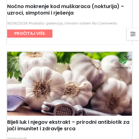
Noćno mokrenje kod muškaraca (nokturija) –
uzroci, simptomi i rješenja
18/06/2026
Prostata i potencija
,
Urinarni sistem
No Comments
PROČITAJ VIŠE
Bijeli luk i njegov ekstrakt – prirodni antibiotik za
jači imunitet i zdravlje srca