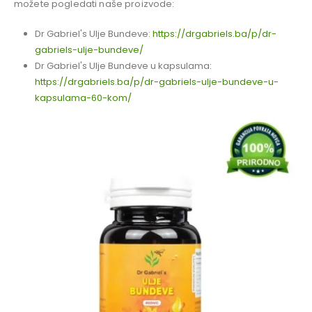
možete pogledati naše proizvode:
Dr Gabriel's Ulje Bundeve:
https://drgabriels.ba/p/dr-
gabriels-ulje-bundeve/
Dr Gabriel's Ulje Bundeve u kapsulama:
https://drgabriels.ba/p/dr-gabriels-ulje-bundeve-u-
kapsulama-60-kom/