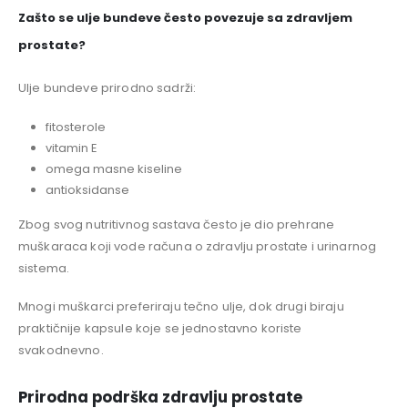
Zašto se ulje bundeve često povezuje sa zdravljem
prostate?
Ulje bundeve prirodno sadrži:
fitosterole
vitamin E
omega masne kiseline
antioksidanse
Zbog svog nutritivnog sastava često je dio prehrane
muškaraca koji vode računa o zdravlju prostate i urinarnog
sistema.
Mnogi muškarci preferiraju tečno ulje, dok drugi biraju
praktičnije kapsule koje se jednostavno koriste
svakodnevno.
Prirodna podrška zdravlju prostate