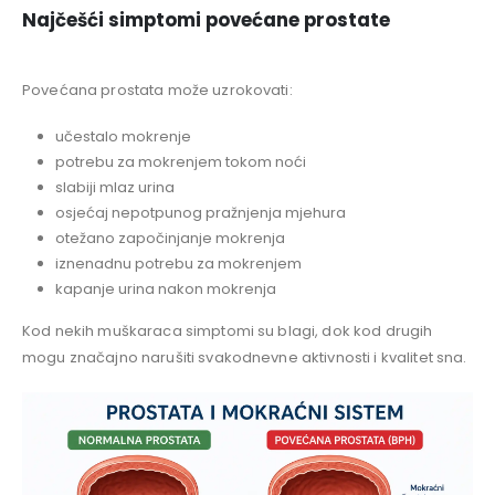
Najčešći simptomi povećane prostate
Povećana prostata može uzrokovati:
učestalo mokrenje
potrebu za mokrenjem tokom noći
slabiji mlaz urina
osjećaj nepotpunog pražnjenja mjehura
otežano započinjanje mokrenja
iznenadnu potrebu za mokrenjem
kapanje urina nakon mokrenja
Kod nekih muškaraca simptomi su blagi, dok kod drugih
mogu značajno narušiti svakodnevne aktivnosti i kvalitet sna.