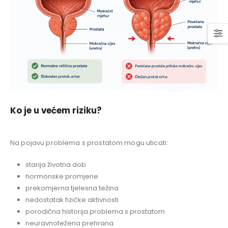
Ko je u većem riziku?
Na pojavu problema s prostatom mogu uticati:
starija životna dob
hormonske promjene
prekomjerna tjelesna težina
nedostatak fizičke aktivnosti
porodična historija problema s prostatom
neuravnotežena prehrana