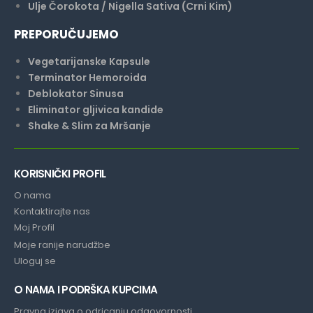
Ulje Čorokota / Nigella Sativa (Crni Kim)
PREPORUČUJEMO
Vegetarijanske Kapsule
Terminator Hemoroida
Deblokator Sinusa
Eliminator gljivica kandide
Shake & Slim za Mršanje
KORISNIČKI PROFIL
O nama
Kontaktirajte nas
Moj Profil
Moje ranije narudžbe
Uloguj se
O NAMA I PODRŠKA KUPCIMA
Pravna izjava o odricanju odgovornosti