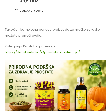
39,50
KM
DODAJ U KORPU
Također, kompletnu ponudu proizvoda za muško zdravlje
možete pronaći ovdje:
Kategorija Prostata i potencija:
https://drgabriels.ba/k/prostata-i-potencija/