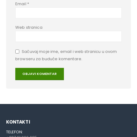
Email
*
Web stranica
Sačuvaj moje ime, email i web stranicu u ovom
browseru za buduće komentare.
KONTAKT I
TELEFON: