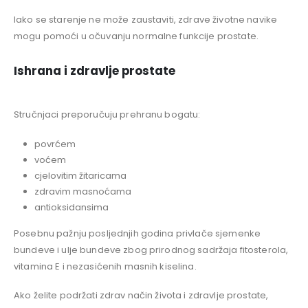
Iako se starenje ne može zaustaviti, zdrave životne navike
mogu pomoći u očuvanju normalne funkcije prostate.
Ishrana i zdravlje prostate
Stručnjaci preporučuju prehranu bogatu:
povrćem
voćem
cjelovitim žitaricama
zdravim masnoćama
antioksidansima
Posebnu pažnju posljednjih godina privlače sjemenke
bundeve i ulje bundeve zbog prirodnog sadržaja fitosterola,
vitamina E i nezasićenih masnih kiselina.
Ako želite podržati zdrav način života i zdravlje prostate,