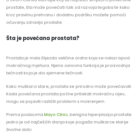
prostate, šta može povećati rizik od razvoja tegoba te kako
kroz pravilnu prehranu i dodatnu podršku možete pomoći
očuvanju zdravlja prostate.
Šta je povećana prostata?
Prostata je mala žlijezda veličine oraha koja se nalazi ispod
mokraćnog mjehura. Njena osnovna funkcija je proizvodnja
tečnosti koja je dio sjemene tečnosti.
Kako muškarci stare, prostata se prirodno može povećavati.
Kada povećana prostata počne pritiskati mokraćnu cijev,
mogu se pojaviti različiti problemi s mokrenjem.
Prema podacima
Mayo Clinic
, benigna hiperplazija prostate
jedno je od najčešćih stanja koje pogađa muškarce starije
životne dobi.