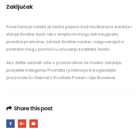
Zaključak
Povećana prostata je česta pojava kod muškaraca srednje i
starije životne dobi. Iako simptomi mogu biti neugodni,
pravilna prehrana, zdrave životne navike i odgovarajuća
podrška mogu pomoći u očuvanju kvaliteta života.
Ako želite saznati više o proizvodima za muško zdravlje,
posjetite kategoriju Prostata i potencija ili pogledajte
proizvode Dr Gabriel's Prostate Power i Ulje Bundeve.
Share this post