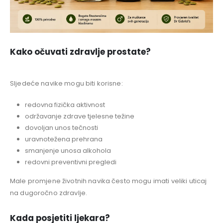
Kako očuvati zdravlje prostate?
Sljedeće navike mogu biti korisne:
redovna fizička aktivnost
održavanje zdrave tjelesne težine
dovoljan unos tečnosti
uravnotežena prehrana
smanjenje unosa alkohola
redovni preventivni pregledi
Male promjene životnih navika često mogu imati veliki uticaj
na dugoročno zdravlje.
Kada posjetiti ljekara?