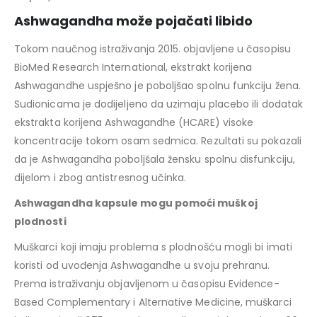
Ashwagandha može pojačati libido
Tokom naučnog istraživanja 2015. objavljene u časopisu
BioMed Research International, ekstrakt korijena
Ashwagandhe uspješno je poboljšao spolnu funkciju žena.
Sudionicama je dodijeljeno da uzimaju placebo ili dodatak
ekstrakta korijena Ashwagandhe (HCARE) visoke
koncentracije tokom osam sedmica. Rezultati su pokazali
da je Ashwagandha poboljšala žensku spolnu disfunkciju,
dijelom i zbog antistresnog učinka.
Ashwagandha kapsule mogu pomoći muškoj
plodnosti
Muškarci koji imaju problema s plodnošću mogli bi imati
koristi od uvođenja Ashwagandhe u svoju prehranu.
Prema istraživanju objavljenom u časopisu Evidence-
Based Complementary i Alternative Medicine, muškarci