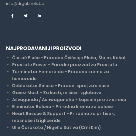
info@drgabriels.ba
NAJPRODAVANIJI PROIZVODI
Čistač Pluća - Prirodno Čišćenje Pluća, Šlajm, Kašalj
Prostate Power - Prirodni proizvod za Prostatu
Terminator Hemoroida - Prirodna krema za
hemoroide
Deblokator Sinusa - Prirodni sprej za sinuse
Gavez Mast - Za kosti, mišiće i zglobove
Ašvaganda / Ashwagandha - kapsule protiv stresa
Eliminator Bolova - Prirodna krema za bolove
Heart Rescue & Support - Prirodno za pritisak,
masnoće i trigliceride
Ulje Čorokota / Nigella Sativa (Crni Kim)