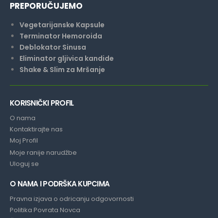
PREPORUČUJEMO
Vegetarijanske Kapsule
Terminator Hemoroida
Deblokator Sinusa
Eliminator gljivica kandide
Shake & Slim za Mršanje
KORISNIČKI PROFIL
O nama
Kontaktirajte nas
Moj Profil
Moje ranije narudžbe
Uloguj se
O NAMA I PODRŠKA KUPCIMA
Pravna izjava o odricanju odgovornosti
Politika Povrata Novca