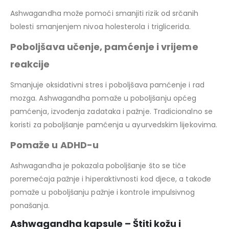
Ashwagandha može pomoći smanjiti rizik od srčanih
bolesti smanjenjem nivoa holesterola i triglicerida.
Poboljšava učenje, pamćenje i vrijeme
reakcije
Smanjuje oksidativni stres i poboljšava pamćenje i rad
mozga. Ashwagandha pomaže u poboljšanju općeg
pamćenja, izvođenja zadataka i pažnje. Tradicionalno se
koristi za poboljšanje pamćenja u ayurvedskim lijekovima.
Pomaže u ADHD-u
Ashwagandha je pokazala poboljšanje što se tiče
poremećaja pažnje i hiperaktivnosti kod djece, a takođe
pomaže u poboljšanju pažnje i kontrole impulsivnog
ponašanja.
Ashwagandha kapsule – Štiti kožu i