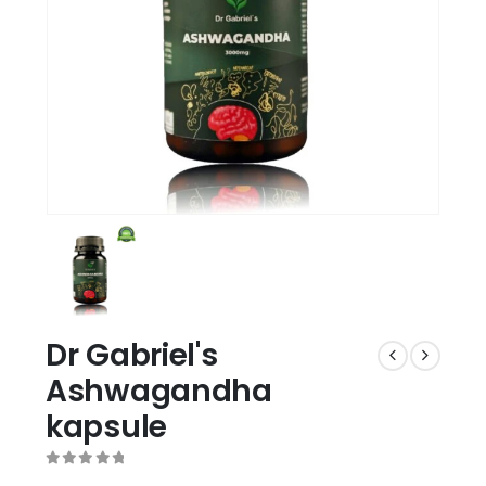
Dr Gabriel's
Ashwagandha
kapsule
0
out of 5