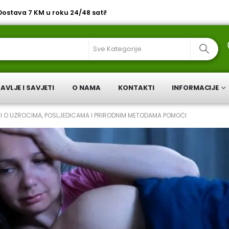
 Dostava 7 KM u roku 24/48 sati!
AVLJE I SAVJETI
O NAMA
KONTAKTI
INFORMACIJE
ATI O UZROCIMA, POSLJEDICAMA I PRIRODNIM METODAMA POMOĆI