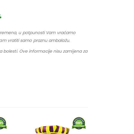
%
nje vremena, u potpunosti Vam vraćamo
 nam vratiti samo praznu ambalažu.
nja bolesti. Ove informacije nisu zamijena za