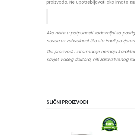
proizvoda. Ne upotrebljavati ako imate
au
Ako niste u potpunosti zadovoljni sa posti
novac uz zahvalnost što ste imali povjere
Ovi proizvodi i informacije nemaju karakter,
savjet Vašeg doktora, niti zdravstvenog ra
SLIČNI PROIZVODI