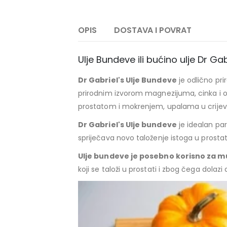
OPIS
DOSTAVA I POVRAT
Ulje Bundeve ili bućino ulje Dr Gab
Dr Gabriel's Ulje Bundeve
je odlično pri
prirodnim izvorom magnezijuma, cinka i o
prostatom i mokrenjem, upalama u crije
Dr Gabriel's Ulje bundeve
je idealan pa
spriječava novo taloženje istoga u prostat
Ulje bundeve je posebno korisno za 
koji se taloži u prostati i zbog čega dolazi