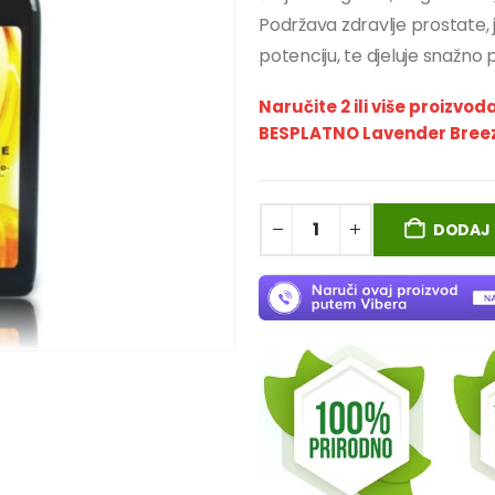
Podržava zdravlje prostate, j
potenciju, te djeluje snažno
Naručite 2 ili više proizvod
BESPLATNO Lavender Breeze
DODAJ 