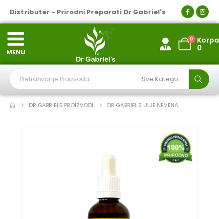
Distributer - Prirodni Preparati Dr Gabriel's
0
Korpa
0
MENU
DR GABRIELS PROIZVODI
DR GABRIEL'S ULJE NEVENA