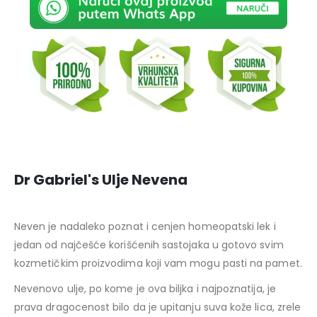
Dr Gabriel's Ulje Nevena
Neven je nadaleko poznat i cenjen homeopatski lek i
jedan od najčešće korišćenih sastojaka u gotovo svim
kozmetičkim proizvodima koji vam mogu pasti na pamet.
Nevenovo ulje, po kome je ova biljka i najpoznatija, je
prava dragocenost bilo da je upitanju suva kože lica, zrele