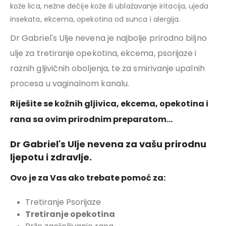
kože lica, nežne dečije kože ili ublažavanje iritacija, ujeda
insekata, ekcema, opekotina od sunca i alergija.
Dr Gabriel's Ulje nevena je najbolje prirodno biljno
ulje za tretiranje opekotina, ekcema, psorijaze i
raznih gljivičnih oboljenja, te za smirivanje upalnih
procesa u vaginalnom kanalu.
Riješite se kožnih gljivica, ekcema, opekotina i
rana sa ovim prirodnim preparatom…
Dr Gabriel's Ulje nevena za vašu prirodnu
ljepotu i zdravlje.
Ovo je za Vas ako trebate pomoć za:
Tretiranje Psorijaze
Tretiranje opekotina