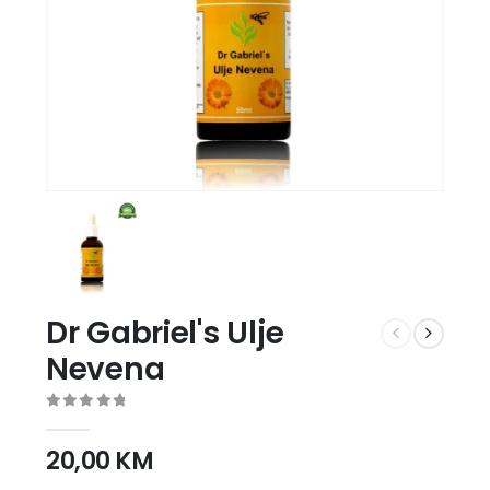
Dr Gabriel's Ulje
Nevena
0
out of 5
20,00
KM