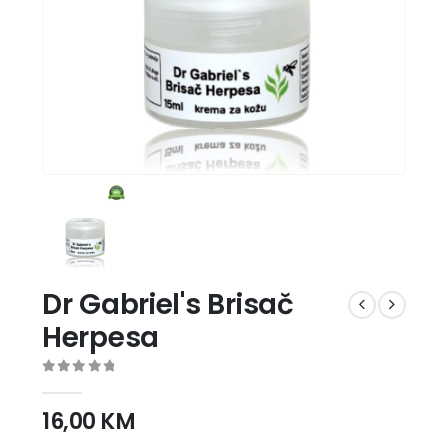
Dr Gabriel's Brisač
Herpesa
0
out of 5
16,00
KM