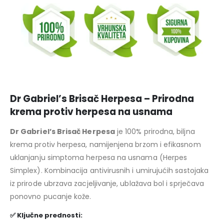
Dr Gabriel’s Brisač Herpesa – Prirodna
krema protiv herpesa na usnama
Dr Gabriel’s Brisač Herpesa
je 100% prirodna, biljna
krema protiv herpesa, namijenjena brzom i efikasnom
uklanjanju simptoma herpesa na usnama (Herpes
Simplex). Kombinacija antivirusnih i umirujućih sastojaka
iz prirode ubrzava zacjeljivanje, ublažava bol i sprječava
ponovno pucanje kože.
✅ Ključne prednosti: