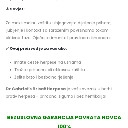
⚠️ Savjet:
Za maksimalnu zaštitu izbjegavajte dijeljenje pribora,
ljubljenje i kontakt sa zaraženim površinama tokom
aktivne faze. Ojačajte imunitet pravilnom ishranom.
✅ Ovaj proizvod je za vas ako:
Imate česte herpese na usnama
Tražite prirodnu, ali efikasnu zaštitu
Želite brzo i bezbolno rješenje
Dr Gabriel’s Brisač Herpesa
je vaš saveznik u borbi
protiv herpesa – prirodno, sigurno i bez hemikalija!
BEZUSLOVNA GARANCIJA POVRATA NOVCA
100%