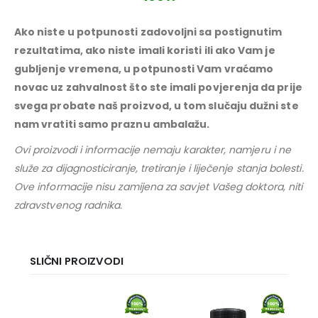
Ako niste u potpunosti zadovoljni sa postignutim
rezultatima, ako niste imali koristi ili ako Vam je
gubljenje vremena, u potpunosti Vam vraćamo
novac uz zahvalnost što ste imali povjerenja da prije
svega probate naš proizvod, u tom slučaju dužni ste
nam vratiti samo praznu ambalažu.
Ovi proizvodi i informacije nemaju karakter, namjeru i ne
služe za dijagnosticiranje, tretiranje i liječenje stanja bolesti.
Ove informacije nisu zamijena za savjet Vašeg doktora, niti
zdravstvenog radnika.
SLIČNI PROIZVODI