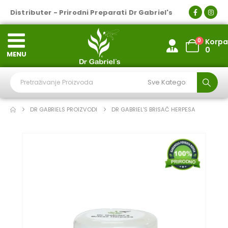
Distributer - Prirodni Preparati Dr Gabriel's
0
Korpa
0
MENU
DR GABRIELS PROIZVODI
DR GABRIEL'S BRISAČ HERPESA