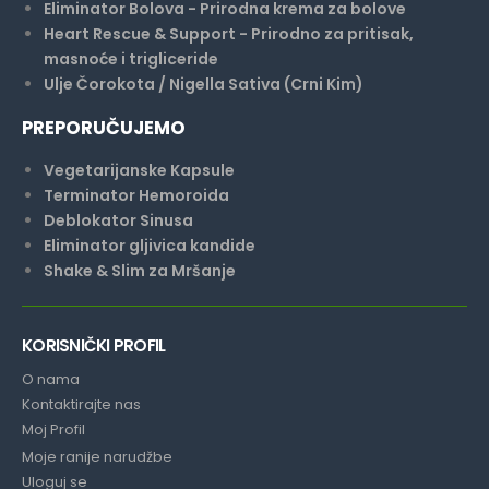
Eliminator Bolova - Prirodna krema za bolove
Heart Rescue & Support - Prirodno za pritisak,
masnoće i trigliceride
Ulje Čorokota / Nigella Sativa (Crni Kim)
PREPORUČUJEMO
Vegetarijanske Kapsule
Terminator Hemoroida
Deblokator Sinusa
Eliminator gljivica kandide
Shake & Slim za Mršanje
KORISNIČKI PROFIL
O nama
Kontaktirajte nas
Moj Profil
Moje ranije narudžbe
Uloguj se