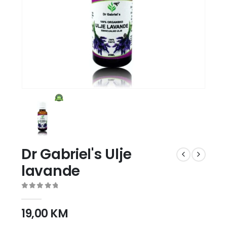
Dr Gabriel's Ulje
lavande
0
out of 5
19,00
KM