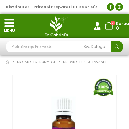
Distributer - Prirodni Preparati Dr Gabriel's
0
Korpa
0
MENU
DR GABRIELS PROIZVODI
DR GABRIEL'S ULJE LAVANDE