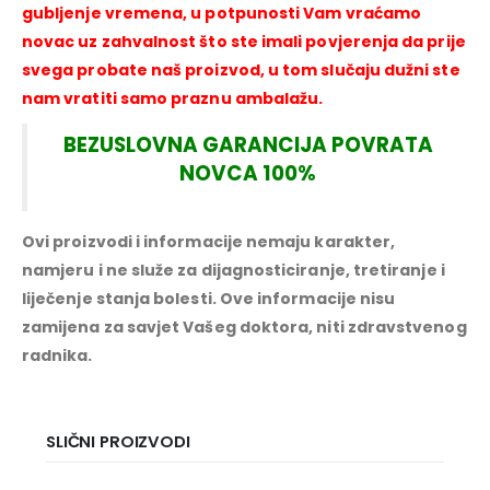
gubljenje vremena, u potpunosti Vam vraćamo
novac uz zahvalnost što ste imali povjerenja da prije
svega probate naš proizvod, u tom slučaju dužni ste
nam vratiti samo praznu ambalažu.
BEZUSLOVNA GARANCIJA POVRATA
NOVCA 100%
Ovi proizvodi i informacije nemaju karakter,
namjeru i ne služe za dijagnosticiranje, tretiranje i
liječenje stanja bolesti. Ove informacije nisu
zamijena za savjet Vašeg doktora, niti zdravstvenog
radnika.
SLIČNI PROIZVODI