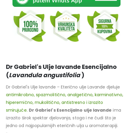
Dr Gabriel's Ulje lavande Esencijalno
(
Lavandula angustifolia
)
Dr Gabriel's Ulje lavande – Eterično ulje Lavande djeluje
antimikrobno, spazmolitično, analgetično, karminativno,
hiperemično, mukolitično, antistresno i izrazito
smirujuće.
Dr Gabriel's Esencijalno ulje lavande
ima
izrazito širok spektar djelovanja, stoga i ne čudi što je
jedno od najpopularnijih eteričnih ulja u aromaterapiji.