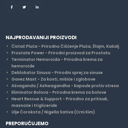
NAJPRODAVANIJI PROIZVODI
Čistač Pluća - Prirodno Čišćenje Pluća, Šlajm, Kašalj
Prostate Power - Prirodni proizvod za Prostatu
Terminator Hemoroida - Prirodna krema za
hemoroide
Deblokator Sinusa - Prirodni sprej za sinuse
Gavez Mast - Za kosti, mišiće i zglobove
Ašvaganda / Ashwagandha - kapsule protiv stresa
Eliminator Bolova - Prirodna krema za bolove
Heart Rescue & Support - Prirodno za pritisak,
masnoće i trigliceride
Ulje Čorokota / Nigella Sativa (Crni Kim)
PREPORUČUJEMO