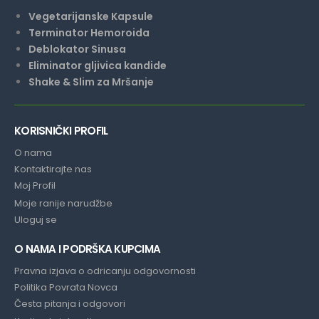
Vegetarijanske Kapsule
Terminator Hemoroida
Deblokator Sinusa
Eliminator gljivica kandide
Shake & Slim za Mršanje
KORISNIČKI PROFIL
O nama
Kontaktirajte nas
Moj Profil
Moje ranije narudžbe
Uloguj se
O NAMA I PODRŠKA KUPCIMA
Pravna izjava o odricanju odgovornosti
Politika Povrata Novca
Česta pitanja i odgovori