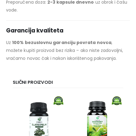
Preporučena doza:
2-3 kapsule dnevno
uz obrok i čašu
vode.
Garancija kvaliteta
Uz
100% bezuslovnu garanciju povrata novca
,
možete kupiti proizvod bez rizika – ako niste zadovoljni,
vraćamo novac čak i nakon iskorištenog pakovanja.
SLIČNI PROIZVODI