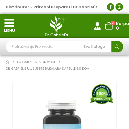
Distributer - Prirodni Preparati Dr Gabriel's
0
Korpa
0
MENU
DR GABRIELS PROIZVODI
DR GABRIEL'S ULJE JETRE BAKALARA KAPSULE 60 KOM.