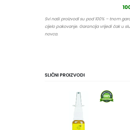
10
Svi naši proizvodi su pod 100% – tnom gara
cijelo pakovanje. Garancija vrijedi čak u s
novca.
SLIČNI PROIZVODI