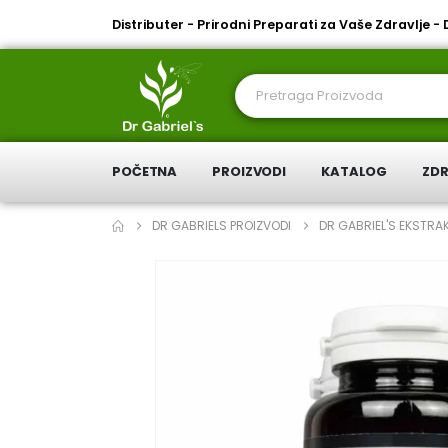
Distributer - Prirodni Preparati za Vaše Zdravlje -
POČETNA
PROIZVODI
KATALOG
ZDR
DR GABRIELS PROIZVODI
DR GABRIEL'S EKSTR