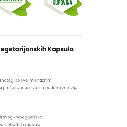
egetarijanskih Kapsula
poznatog po svojim snažnim
a
pruža sveobuhvatnu podršku zdravlju
ravog krvnog pritiska.
 slobodnih radikala.