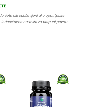
KTE
 ćete biti oduševljeni ako upotrijebite
je. Jednostavno nazovite za potpuni povrat