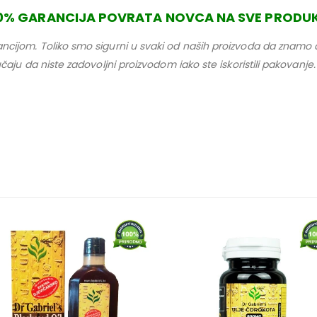
0% GARANCIJA POVRATA NOVCA NA SVE PRODU
ncijom. Toliko smo sigurni u svaki od naših proizvoda da znamo da
lučaju da niste zadovoljni proizvodom iako ste iskoristili pakovan