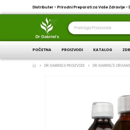
Distributer - Prirodni Preparati za Vaše Zdravlje -
POČETNA
PROIZVODI
KATALOG
ZDR
DR GABRIELS PROIZVODI
DR GABRIEL'S ORGANS