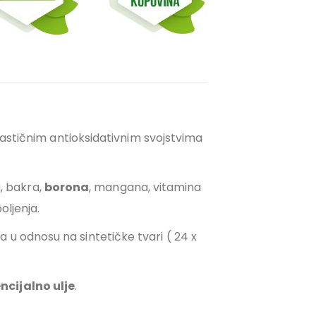
ntastičnim antioksidativnim svojstvima
a, bakra,
borona
, mangana, vitamina
oljenja.
u odnosu na sintetičke tvari ( 24 x
ncijalno ulje
.