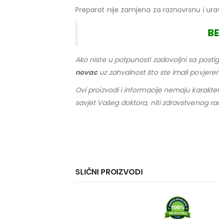
Preparat nije zamjena za raznovrsnu i urav
B
Ako niste u potpunosti zadovoljni sa postig
novac
uz zahvalnost što ste imali povjere
Ovi proizvodi i informacije nemaju karakter,
savjet Vašeg doktora, niti zdravstvenog ra
SLIČNI PROIZVODI