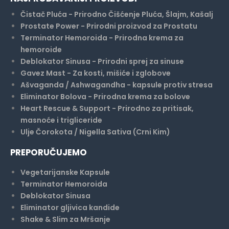
Čistač Pluća - Prirodno Čišćenje Pluća, Šlajm, Kašalj
Prostate Power - Prirodni proizvod za Prostatu
Terminator Hemoroida - Prirodna krema za
hemoroide
Deblokator Sinusa - Prirodni sprej za sinuse
Gavez Mast - Za kosti, mišiće i zglobove
Ašvaganda / Ashwagandha - kapsule protiv stresa
Eliminator Bolova - Prirodna krema za bolove
Heart Rescue & Support - Prirodno za pritisak,
masnoće i trigliceride
Ulje Čorokota / Nigella Sativa (Crni Kim)
PREPORUČUJEMO
Vegetarijanske Kapsule
Terminator Hemoroida
Deblokator Sinusa
Eliminator gljivica kandide
Shake & Slim za Mršanje