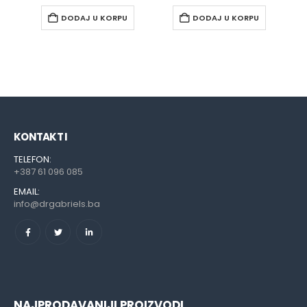
DODAJ U KORPU
DODAJ U KORPU
KONTAKT I
TELEFON:
+387 61 096 085
EMAIL:
info@drgabriels.ba
NAJPRODAVANIJI PROIZVODI