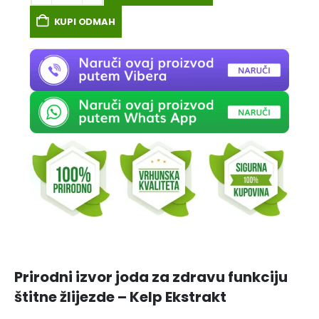
KUPI ODMAH
Prirodni izvor joda za zdravu funkciju
štitne žlijezde – Kelp Ekstrakt