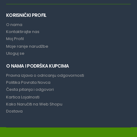
KORISNIČKI PROFIL
O nama
Kontaktirajte nas
Moj Profil
Moje ranije narudžbe
Uloguj se
O NAMA I PODRŠKA KUPCIMA
Pravna izjava o odricanju odgovornosti
Politika Povrata Novca
Česta pitanja i odgovori
Kartica Lojalnosti
Kako Naručiti na Web Shopu
Dostava