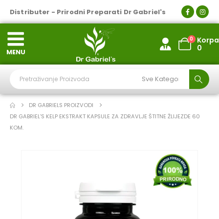
Distributer - Prirodni Preparati Dr Gabriel's
0
Korpa
0
MENU
DR GABRIELS PROIZVODI
DR GABRIEL'S KELP EKSTRAKT KAPSULE ZA ZDRAVLJE ŠTITNE ŽLIJEZDE 60
KOM.