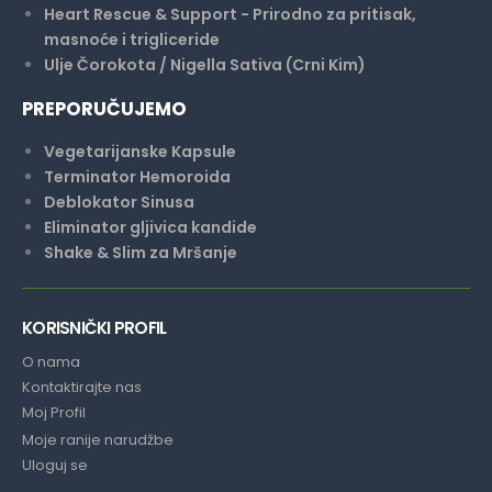
Heart Rescue & Support - Prirodno za pritisak,
masnoće i trigliceride
Ulje Čorokota / Nigella Sativa (Crni Kim)
PREPORUČUJEMO
Vegetarijanske Kapsule
Terminator Hemoroida
Deblokator Sinusa
Eliminator gljivica kandide
Shake & Slim za Mršanje
KORISNIČKI PROFIL
O nama
Kontaktirajte nas
Moj Profil
Moje ranije narudžbe
Uloguj se