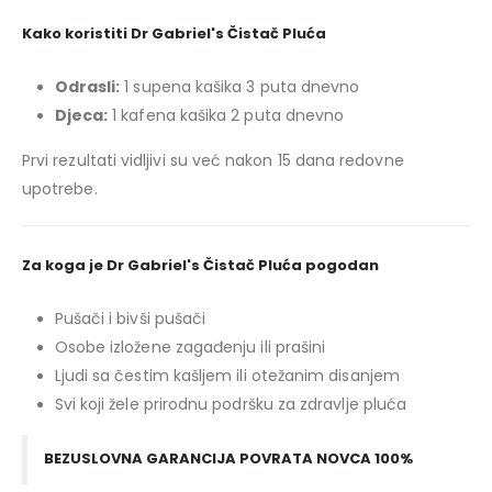
Kako koristiti Dr Gabriel's Čistač Pluća
Odrasli:
1 supena kašika 3 puta dnevno
Djeca:
1 kafena kašika 2 puta dnevno
Prvi rezultati vidljivi su već nakon 15 dana redovne
upotrebe.
Za koga je Dr Gabriel's Čistač Pluća pogodan
Pušači i bivši pušači
Osobe izložene zagađenju ili prašini
Ljudi sa čestim kašljem ili otežanim disanjem
Svi koji žele prirodnu podršku za zdravlje pluća
BEZUSLOVNA GARANCIJA POVRATA NOVCA 100%