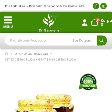
Distributer - Prirodni Preparati Dr Gabriel's
0
Korpa
0
MENU
DR GABRIELS PROIZVODI
SET 2X ČISTAČ PLUĆA + GRATIS MINI ČISTAČ PLUĆA