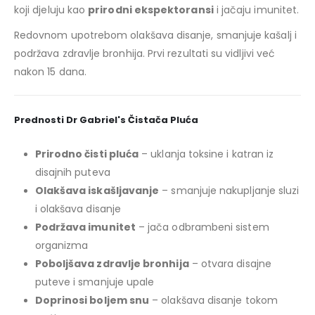
koji djeluju kao
prirodni ekspektoransi
i jačaju imunitet.
Redovnom upotrebom olakšava disanje, smanjuje kašalj i
podržava zdravlje bronhija. Prvi rezultati su vidljivi već
nakon 15 dana.
Prednosti Dr Gabriel's Čistača Pluća
Prirodno čisti pluća
– uklanja toksine i katran iz
disajnih puteva
Olakšava iskašljavanje
– smanjuje nakupljanje sluzi
i olakšava disanje
Podržava imunitet
– jača odbrambeni sistem
organizma
Poboljšava zdravlje bronhija
– otvara disajne
puteve i smanjuje upale
Doprinosi boljem snu
– olakšava disanje tokom