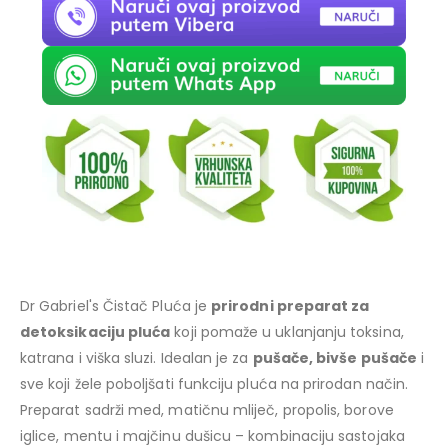
Dr Gabriel's Čistač Pluća je
prirodni preparat za
detoksikaciju pluća
koji pomaže u uklanjanju toksina,
katrana i viška sluzi. Idealan je za
pušače, bivše pušače
i
sve koji žele poboljšati funkciju pluća na prirodan način.
Preparat sadrži med, matičnu mliječ, propolis, borove
iglice, mentu i majčinu dušicu – kombinaciju sastojaka