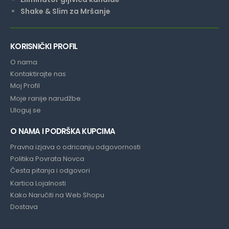
Shake & Slim za Mršanje
KORISNIČKI PROFIL
O nama
Kontaktirajte nas
Moj Profil
Moje ranije narudžbe
Uloguj se
O NAMA I PODRŠKA KUPCIMA
Pravna izjava o odricanju odgovornosti
Politika Povrata Novca
Česta pitanja i odgovori
Kartica Lojalnosti
Kako Naručiti na Web Shopu
Dostava