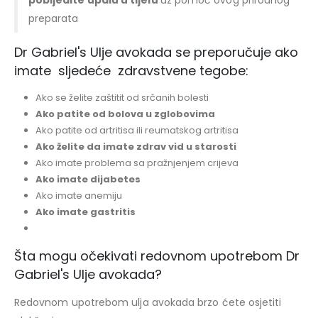
preparata
Dr Gabriel's Ulje avokada se preporučuje ako
imate sljedeće zdravstvene tegobe:
Ako se želite zaštitit od srčanih bolesti
Ako patite od bolova u zglobovima
Ako patite od artritisa ili reumatskog artritisa
Ako želite da imate zdrav vid u starosti
Ako imate problema sa pražnjenjem crijeva
Ako imate dijabetes
Ako imate anemiju
Ako imate gastritis
Šta mogu očekivati redovnom upotrebom Dr
Gabriel's Ulje avokada?
Redovnom upotrebom ulja avokada brzo ćete osjetiti