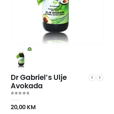
Dr Gabriel’s Ulje
Avokada
0
out of 5
20,00
KM