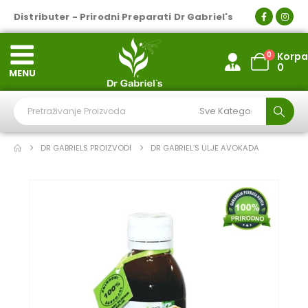
Distributer - Prirodni Preparati Dr Gabriel's
0
Korpa
0
MENU
DR GABRIELS PROIZVODI
DR GABRIEL’S ULJE AVOKADA