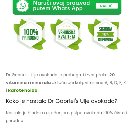
Dr Gabriel's Ulje avokada je prebogati izvor preko
20
vitamina i minerala
uključujući kalij, vitamine A, B, D, E, K
i
karotenoida
.
Kako je nastalo Dr Gabriel's Ulje avokada?
Nastalo je hladnim cijeđenjem pulpe avokada 100% čisto i
prirodno.