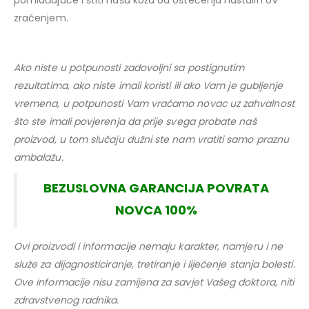
zračenjem.
Ako niste u potpunosti zadovoljni sa postignutim
rezultatima, ako niste imali koristi ili ako Vam je gubljenje
vremena, u potpunosti Vam vraćamo novac uz zahvalnost
što ste imali povjerenja da prije svega probate naš
proizvod, u tom slučaju dužni ste nam vratiti samo praznu
ambalažu.
BEZUSLOVNA GARANCIJA POVRATA
NOVCA 100%
Ovi proizvodi i informacije nemaju karakter, namjeru i ne
služe za dijagnosticiranje, tretiranje i liječenje stanja bolesti.
Ove informacije nisu zamijena za savjet Vašeg doktora, niti
zdravstvenog radnika.